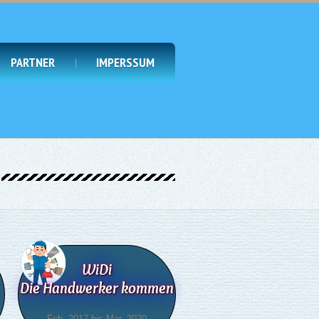
PARTNER
IMPERSSUM
WiDi
Die Handwerker kommen
Feb. 2017 bis Mar. 2020