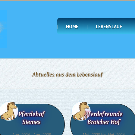
HOME
LEBENSLAUF
Aktuelles aus dem Lebenslauf
Pferdehof
Pferdefreunde
Siemes
Broicher Hof
Aug. 2024 - Aug. 2026
Mai. 2020 bis Mai. 2024