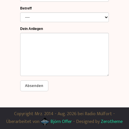
Betreff
Dein Anliegen
Absenden
Copyright Mrz. 2014 - Aug. 2026 bei Radio Mülfort -
Überarbeitet von
Björn Offer
- Designed by
Zerotheme